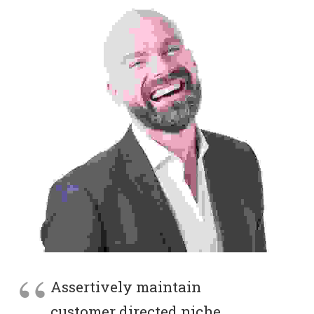
Assertively maintain
customer directed niche