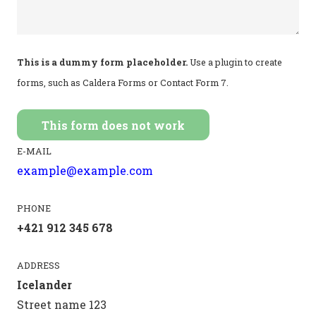
This is a dummy form placeholder.
Use a plugin to create
forms, such as Caldera Forms or Contact Form 7.
E-MAIL
example@example.com
PHONE
+421 912 345 678
ADDRESS
Icelander
Street name 123