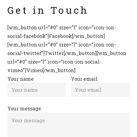
Get in Touch
[wm_button url=”#0″ size=”l” icon=”icon-ion-
social-facebook”]Facebook[/wm_button]
[wm_button url=”#0″ size=”l” icon=”icon-ion-
social-twitter”]Twitter[/wm_button][wm_button
url=”#0″ size=”l” icon=”icon-ion-social-
vimeo”]Vimeo[/wm_button]
Your name
Your email
Your message